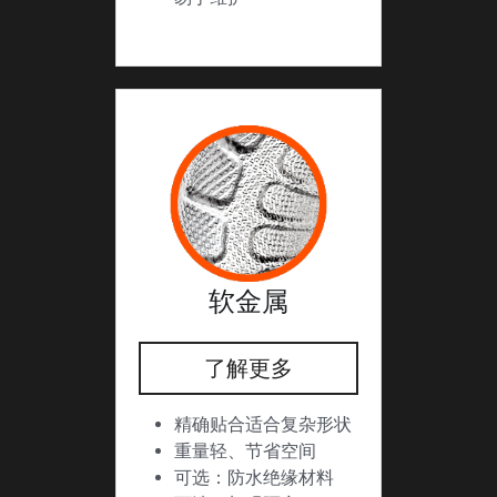
软金属
了解更多
精确贴合适合复杂形状
重量轻、节省空间
可选：防水绝缘材料