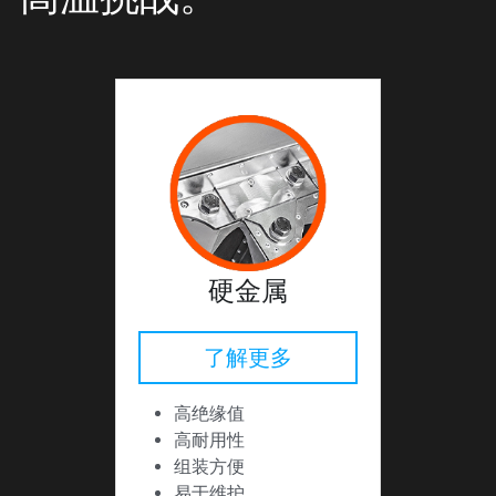
硬金属
了解更多
高绝缘值
高耐用性
组装方便
易于维护