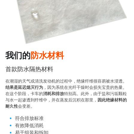
我们的
防水材料
首款防水隔热材料
在潮湿的天气或清洗发动机的过程中，绝缘纤维很容易被水浸透。
结果是延迟熄灭行为
，因为系统在光纤干燥时会损失宝贵的热量。
在这个阶段，卡车的
消耗和排放
特别高。此外，由于盐和污垢颗粒
与水一起渗透到纤维中，并在蒸发后沉积在那里，
因此绝缘材料的
耐久性
会变差。
符合排放标准
有效降低消耗
易于组装和拆卸