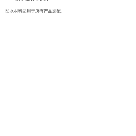
防水材料适用于所有产品选配。