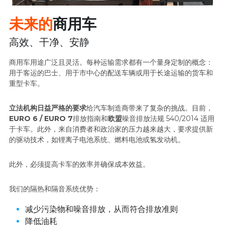
未来的
商用车
高效、干净、安静
商用车用途广泛且灵活。每种运输需求都有一个量身定制的概念：
用于客运的巴士、用于市中心的配送车辆或用于长途运输的货车和
重型卡车。
立法机构日益严格的要求
给汽车制造商带来了复杂的挑战。目前，
EURO 6 / EURO 7
排放指南和
欧盟
噪音排放法规 540/2014 适用
于卡车。此外，来自消费者和政治家的压力越来越大，要求提供新
的驱动技术，如锂离子电池系统、燃料电池或氢发动机。
此外，必须提高卡车的效率并确保成本效益。
我们的隔热和隔音系统优势：
减少污染物和噪音排放，从而符合排放准则
降低油耗