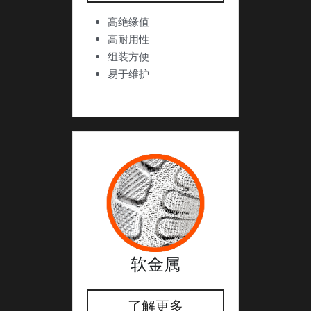
高绝缘值
高耐用性
组装方便
易于维护
软金属
了解更多