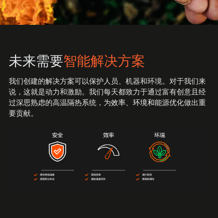
制药厂
三二一研发
化工厂
团队风采
未来需要
智能解决方案
发电
我们创建的解决方案可以保护人员、机器和环境。对于我们来
说，这就是动力和激励。我们每天都致力于通过富有创意且经
过深思熟虑的高温隔热系统，为
效率、环境和
能源优化做出重
要贡献。