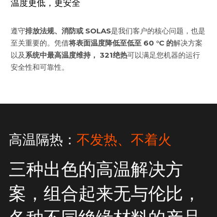
温度更低，更安全
遵守
排放法规、消防或 SOLAS
是我们客户的核心问题，也是
至关重要的。凭借
将表面温度降低至低至 60 °C 的
解决方案
以及
系统中最高温度维持，
321绝热
可以满足您机器的运行
安全性和可靠性。
高温隔热：
不发热、不着火
三种出色的高温解决方
案，组合起来无与伦比，