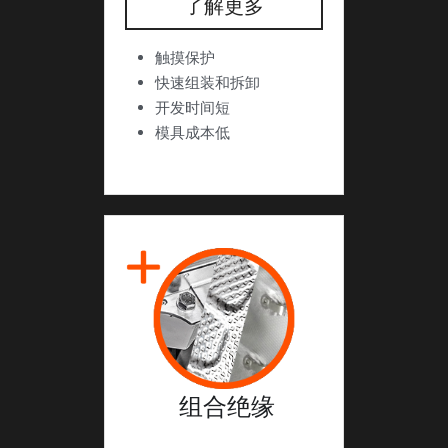
了解更多
触摸保护
快速组装和拆卸
开发时间短
模具成本低
 组合绝缘