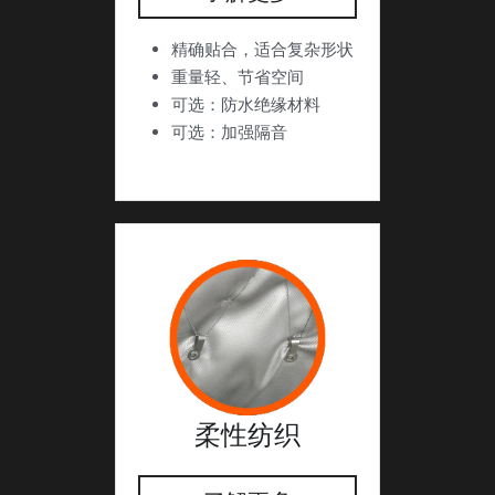
精确贴合，适合复杂形状
重量轻、节省空间
可选：防水绝缘材料
可选：加强隔音
柔性纺织