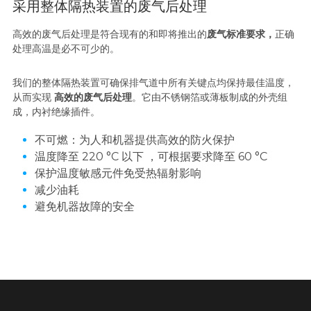
采用整体隔热装置的废气后处理
高效的废气后处理是符合现有的和即将推出的
废气标准要求，
正确
处理高温是必不可少的。
我们的整体隔热装置可确保排气道中所有关键点均保持最佳温度，
从而实现 
高效的废气后处理
。它由不锈钢箔或薄板制成的外壳组
成，内衬绝缘插件。
不可燃：为人和机器提供高效的防火保护
温度降至 220 °C 以下 ，可根据要求降至 60 °C
保护温度敏感元件免受热辐射影响
减少油耗
避免机器故障的安全