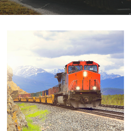
制药厂
三二一研发
化工厂
团队风采
发电