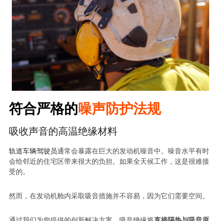
符合严格的
噪声防护法规
吸收声音的高温绝缘材料
轨道车辆驾驶员
通常会暴露在巨大的发动机噪音中。噪音水平有时
会给邻近的住宅区带来很大的负担。如果全天候工作，这是很难接
受的。
然而，在发动机舱内采取吸音措施并不容易，因为它们需要空间。
通过我们为您提供的创新解决方案。吸音绝缘将
直接隔热与吸音原