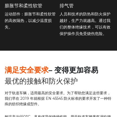
膨胀节和柔性软管
排气管
运动部件：膨胀节和柔性软管
人员和技术的防热和防火保护
的高效隔热，以减少温度损
越好，生产力就越高。通过我
失。
们的整体绝缘技术，可以有效
保护操作员免受烧伤危险。
满足安全要求
– 变得更加容易
最优的接触和防火保护
对于轨道车辆，适用最高的安全要求。为了帮助您满足这些要求，
我们早在 2019 年就根据 EN 45545 防火标准的要求开发了一种特
殊的纺织绝缘成型件。
耐温高达650°C，具有优异的绝缘性能，用于轨道车辆废气涡轮增