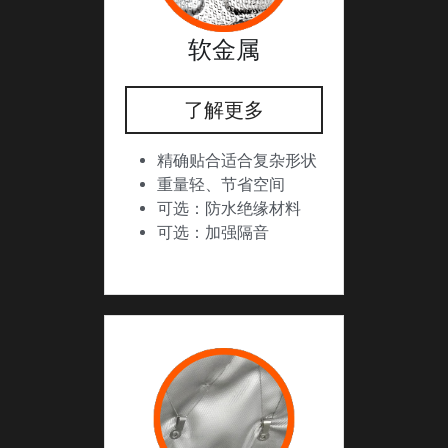
软金属
了解更多
精确贴合适合复杂形状
重量轻、节省空间
可选：防水绝缘材料
可选：加强隔音