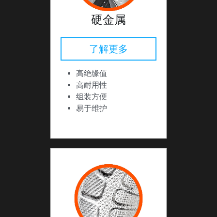
硬金属
了解更多
高绝缘值
高耐用性
组装方便
易于维护